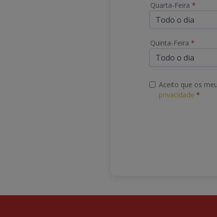
Quarta-Feira
*
Quinta-Feira
*
Aceito que os meu
privacidade
*