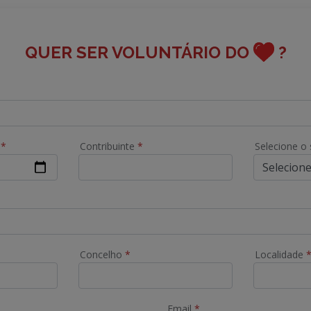
QUER SER VOLUNTÁRIO DO
?
o
*
Contribuinte
*
Selecione o
Concelho
*
Localidade
Email
*