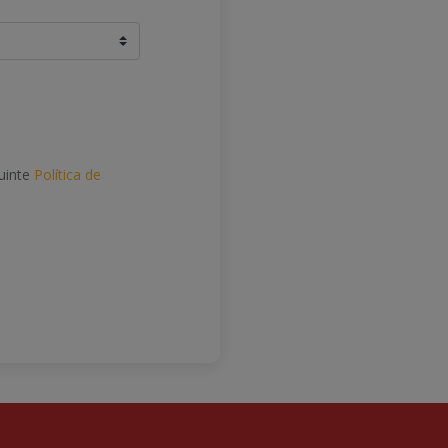
uinte
Política de