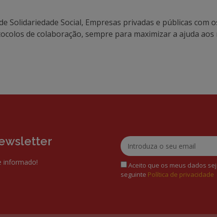
s de Solidariedade Social, Empresas privadas e públicas com 
ocolos de colaboração, sempre para maximizar a ajuda aos 
ewsletter
 informado!
Aceito que os meus dados sej
seguinte
Política de privacidade