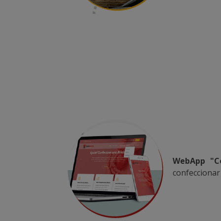
WebApp "Co
confeccionar