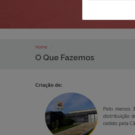
Home
O Que Fazemos
Criação de:
Pelo menos 3 
distribuição 
cedido pela C