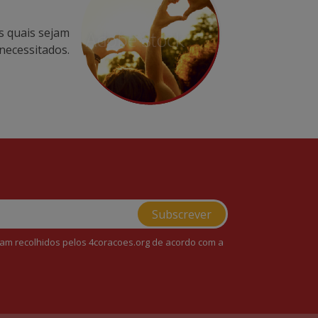
os quais sejam
necessitados.
am recolhidos pelos 4coracoes.org de acordo com a