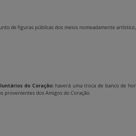
junto de figuras públicas dos meios nomeadamente artístico,
luntários do Coração:
haverá uma troca de banco de hora
s provenientes dos Amigos do Coração.