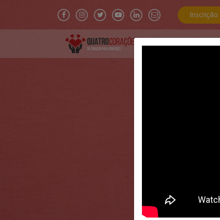
Inscrição
Home
Antena 