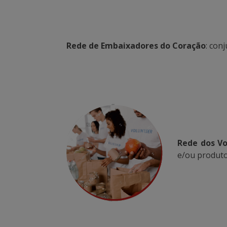
Rede de Embaixadores do Coração
: con
Rede dos Vo
e/ou produto